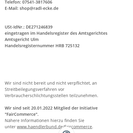
Telefon: 07541-3817606
E-Mail:
shop@radl-ecke.de
USt-IdNr.: DE271246839
eingetragen im Handelsregister des Amtsgerichtes
Amtsgericht Ulm
Handelsregisternummer HRB 725132
Wir sind nicht bereit und nicht verpflichtet, an
Streitbeilegungsverfahren vor
Verbraucherschlichtungsstellen teilzunehmen.
Wir sind seit
20.01.2022
Mitglied der Initiative
"FairCommerce".
Nähere Informationen hierzu finden Sie
unter
www.haendlerbund.de/faircommerce
.