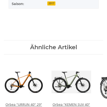
Saison:
2017
Ähnliche Artikel
Orbea "URRUN 40" 29"
Orbea "KEMEN SUV 40"