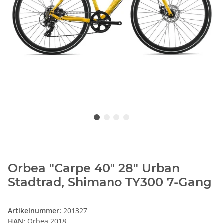
Orbea "Carpe 40" 28" Urban
Stadtrad, Shimano TY300 7-Gang
Artikelnummer:
201327
HAN:
Orbea 2018