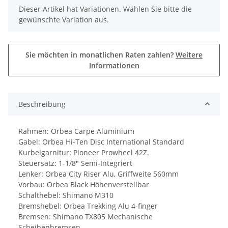
x
Dieser Artikel hat Variationen. Wählen Sie bitte die
gewünschte Variation aus.
Sie möchten in monatlichen Raten zahlen?
Weitere
Informationen
Beschreibung
Rahmen: Orbea Carpe Aluminium
Gabel: Orbea Hi-Ten Disc International Standard
Kurbelgarnitur: Pioneer Prowheel 42Z.
Steuersatz: 1-1/8" Semi-Integriert
Lenker: Orbea City Riser Alu, Griffweite 560mm
Vorbau: Orbea Black Höhenverstellbar
Schalthebel: Shimano M310
Bremshebel: Orbea Trekking Alu 4-finger
Bremsen: Shimano TX805 Mechanische
Scheibenbremsen