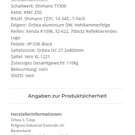
Schaltwerk: Shimano TY300
Kette: KMC Z50
Ritzel: Shimano TZ31, 14-34Z., 7-Fach
Felgenr: Orbea aluminium DW, Hohlkammerfelge
Reifen: Kenda K1098, 32-622, 700x32 Reflektierendes
Logo
Pedale: VP-536 Black
Sattelstütze: Orbea OC 27.2x400mm
Sattel: Velo VL-1221
Zulässiges Gesamtgewicht: 110kg
Beleuchtung: nein
StVZO: nein
Angaben zur Produktsicherheit
Herstellerinformationen:
Orbea S. Coop.
Polígono Industrial Goitondo s/n
Baskenland