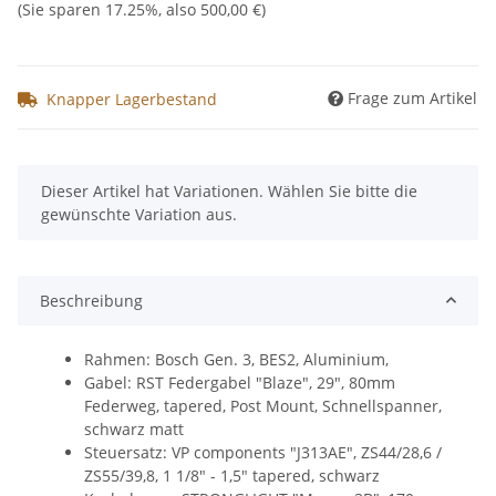
(Sie sparen
17.25%
, also
500,00 €
)
Frage zum Artikel
Knapper Lagerbestand
x
Dieser Artikel hat Variationen. Wählen Sie bitte die
gewünschte Variation aus.
Beschreibung
Rahmen: Bosch Gen. 3, BES2, Aluminium,
Gabel: RST Federgabel "Blaze", 29", 80mm
Federweg, tapered, Post Mount, Schnellspanner,
schwarz matt
Steuersatz: VP components "J313AE", ZS44/28,6 /
ZS55/39,8, 1 1/8" - 1,5" tapered, schwarz