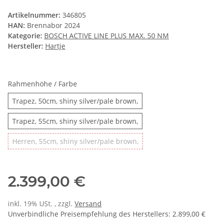
Artikelnummer:
346805
HAN:
Brennabor 2024
Kategorie:
BOSCH ACTIVE LINE PLUS MAX. 50 NM
Hersteller:
Hartje
Rahmenhöhe / Farbe
Trapez, 50cm, shiny silv
Trapez, 50cm, shiny silver/pale brown,
Trapez, 55cm, shiny silv
Trapez, 55cm, shiny silver/pale brown,
Herren, 55cm, shiny silv
Herren, 55cm, shiny silver/pale brown,
2.399,00 €
inkl. 19% USt. , zzgl.
Versand
Unverbindliche Preisempfehlung des Herstellers
:
2.899,00 €