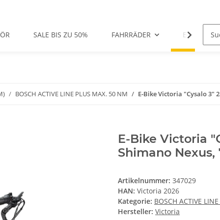
HÖR
SALE BIS ZU 50%
FAHRRÄDER
E-BIKES
M)
BOSCH ACTIVE LINE PLUS MAX. 50 NM
E-Bike Victoria "Cysalo 3"
E-Bike Victoria "
Shimano Nexus, 7
Artikelnummer:
347029
HAN:
Victoria 2026
Kategorie:
BOSCH ACTIVE LINE
Hersteller:
Victoria