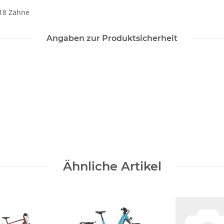
18 Zähne
Angaben zur Produktsicherheit
Ähnliche Artikel