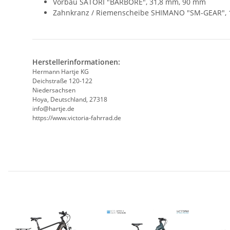
Vorbau SATORI "BARBORE", 31,8 mm, 90 mm
Zahnkranz / Riemenscheibe SHIMANO "SM-GEAR", 
Herstellerinformationen:
Hermann Hartje KG
Deichstraße 120-122
Niedersachsen
Hoya, Deutschland, 27318
info@hartje.de
https://www.victoria-fahrrad.de