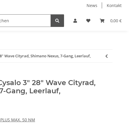
News
Kontakt
FAHRRADTEILE
0,00 €
 28" Wave Cityrad, Shimano Nexus, 7-Gang, Leerlauf,
Cysalo 3" 28" Wave Cityrad,
-Gang, Leerlauf,
 PLUS MAX. 50 NM