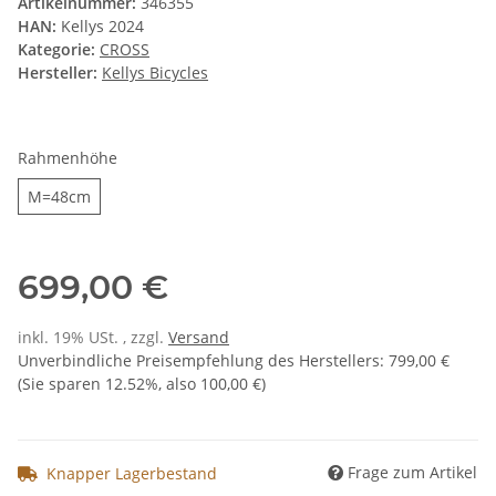
Artikelnummer:
346355
HAN:
Kellys 2024
Kategorie:
CROSS
Hersteller:
Kellys Bicycles
Rahmenhöhe
M=48cm
M=48cm
699,00 €
inkl. 19% USt. , zzgl.
Versand
Unverbindliche Preisempfehlung des Herstellers
:
799,00 €
(Sie sparen
12.52%
, also
100,00 €
)
Frage zum Artikel
Knapper Lagerbestand