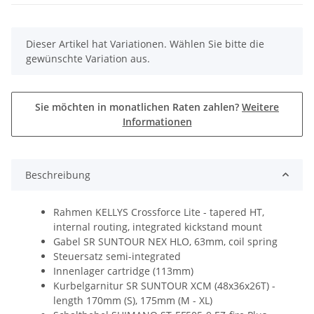
x
Dieser Artikel hat Variationen. Wählen Sie bitte die
gewünschte Variation aus.
Sie möchten in monatlichen Raten zahlen?
Weitere
Informationen
Beschreibung
Rahmen KELLYS Crossforce Lite - tapered HT,
internal routing, integrated kickstand mount
Gabel SR SUNTOUR NEX HLO, 63mm, coil spring
Steuersatz semi-integrated
Innenlager cartridge (113mm)
Kurbelgarnitur SR SUNTOUR XCM (48x36x26T) -
length 170mm (S), 175mm (M - XL)