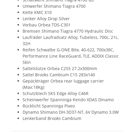
Umwerfer Shimano Tiagra 4700
Kette KMC X10
Lenker Alloy Drop Silver
Vorbau Orbea TDS-C301
Bremsen Shimano Tiagra 4770 Hydraulic Disc
Laufräder Laufradsatz Alloy, Tubeless, 700c, 21c,
32H
Reifen Schwalbe G-ONE Bite, 40-622, 700x38C,
Performance Line RaceGuard, TLE, ADDIX Classic
Skin
Sattelstütze Orbea C255 27.2x300mm
Sattel Brooks Cambium C15 283x140
Gepäckträger Orbea rear luggage carrier
(Max:18Kg)
Schutzblech SKS Edge Alloy C46R
Scheinwerfer Spanninga Kendo XDAS Dinamo
Rücklicht Spanninga Pixeo
Dynamo Shimano DH-3D37-NT, 6V Dynamo 3.0W
Lenkerband Brooks Cambium