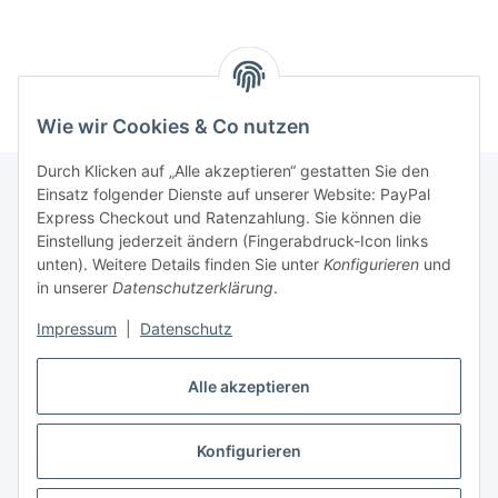
Wie wir Cookies & Co nutzen
Durch Klicken auf „Alle akzeptieren“ gestatten Sie den
Einsatz folgender Dienste auf unserer Website: PayPal
Express Checkout und Ratenzahlung. Sie können die
Informationen
Einstellung jederzeit ändern (Fingerabdruck-Icon links
unten). Weitere Details finden Sie unter
Konfigurieren
und
in unserer
Datenschutzerklärung
.
Gesetzliche Informationen
Impressum
|
Datenschutz
Vertrag widerrufen
Alle akzeptieren
Konfigurieren