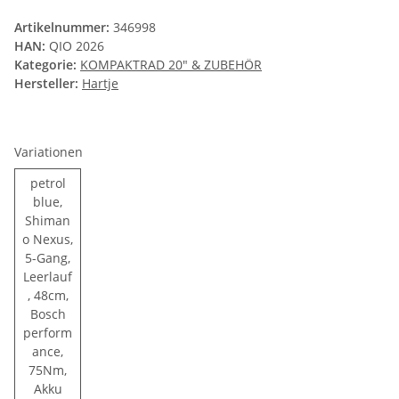
Artikelnummer:
346998
HAN:
QIO 2026
Kategorie:
KOMPAKTRAD 20" & ZUBEHÖR
Hersteller:
Hartje
Variationen
petrol
blue,
Shiman
o Nexus,
5-Gang,
Leerlauf
, 48cm,
Bosch
perform
ance,
75Nm,
Akku