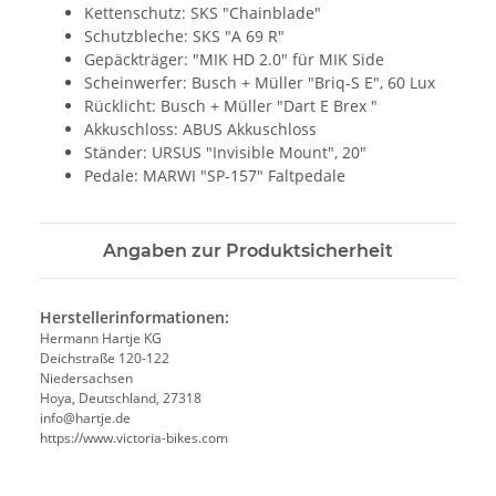
Kettenschutz: SKS "Chainblade"
Schutzbleche: SKS "A 69 R"
Gepäckträger: "MIK HD 2.0" für MIK Side
Scheinwerfer: Busch + Müller "Briq-S E", 60 Lux
Rücklicht: Busch + Müller "Dart E Brex "
Akkuschloss: ABUS Akkuschloss
Ständer: URSUS "Invisible Mount", 20"
Pedale: MARWI "SP-157" Faltpedale
Angaben zur Produktsicherheit
Herstellerinformationen:
Hermann Hartje KG
Deichstraße 120-122
Niedersachsen
Hoya, Deutschland, 27318
info@hartje.de
https://www.victoria-bikes.com