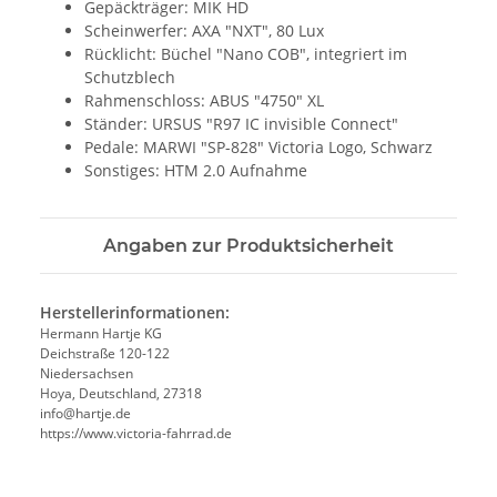
Gepäckträger: MIK HD
Scheinwerfer: AXA "NXT", 80 Lux
Rücklicht: Büchel "Nano COB", integriert im
Schutzblech
Rahmenschloss: ABUS "4750" XL
Ständer: URSUS "R97 IC invisible Connect"
Pedale: MARWI "SP-828" Victoria Logo, Schwarz
Sonstiges: HTM 2.0 Aufnahme
Angaben zur Produktsicherheit
Herstellerinformationen:
Hermann Hartje KG
Deichstraße 120-122
Niedersachsen
Hoya, Deutschland, 27318
info@hartje.de
https://www.victoria-fahrrad.de