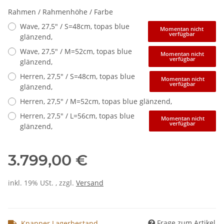
Rahmen / Rahmenhöhe / Farbe
Wave, 27,5" / S=48cm, topas blue
Momentan nicht
verfügbar
glänzend,
Wave, 27,5" / M=52cm, topas blue
Momentan nicht
verfügbar
glänzend,
Herren, 27,5" / S=48cm, topas blue
Momentan nicht
verfügbar
glänzend,
Herren, 27,5" / M=52cm, topas blue glänzend,
Herren, 27,5" / L=56cm, topas blue
Momentan nicht
verfügbar
glänzend,
3.799,00 €
inkl. 19% USt. , zzgl.
Versand
Frage zum Artikel
Knapper Lagerbestand