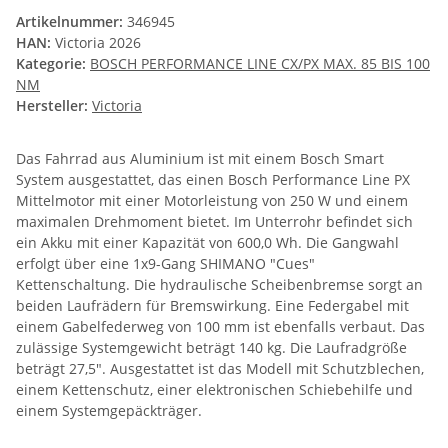
Artikelnummer:
346945
HAN:
Victoria 2026
Kategorie:
BOSCH PERFORMANCE LINE CX/PX MAX. 85 BIS 100
NM
Hersteller:
Victoria
Das Fahrrad aus Aluminium ist mit einem Bosch Smart
System ausgestattet, das einen Bosch Performance Line PX
Mittelmotor mit einer Motorleistung von 250 W und einem
maximalen Drehmoment bietet. Im Unterrohr befindet sich
ein Akku mit einer Kapazität von 600,0 Wh. Die Gangwahl
erfolgt über eine 1x9-Gang SHIMANO "Cues"
Kettenschaltung. Die hydraulische Scheibenbremse sorgt an
beiden Laufrädern für Bremswirkung. Eine Federgabel mit
einem Gabelfederweg von 100 mm ist ebenfalls verbaut. Das
zulässige Systemgewicht beträgt 140 kg. Die Laufradgröße
beträgt 27,5". Ausgestattet ist das Modell mit Schutzblechen,
einem Kettenschutz, einer elektronischen Schiebehilfe und
einem Systemgepäckträger.