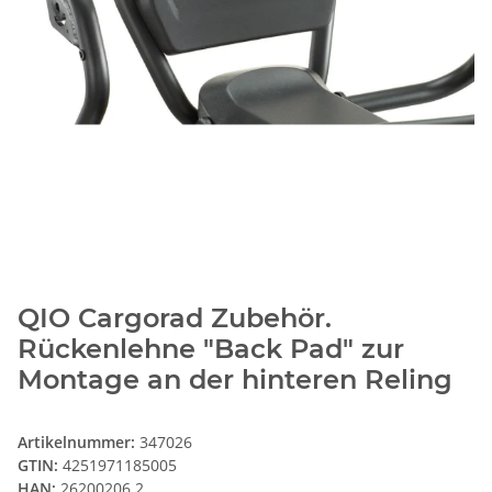
QIO Cargorad Zubehör.
Rückenlehne "Back Pad" zur
Montage an der hinteren Reling
Artikelnummer:
347026
GTIN:
4251971185005
HAN:
26200206.2