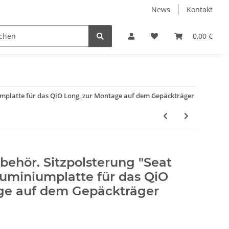
News
Kontakt
FAHRRADTEILE
0,00 €
umplatte für das QiO Long, zur Montage auf dem Gepäckträger
ehör. Sitzpolsterung "Seat
luminiumplatte für das QiO
ge auf dem Gepäckträger