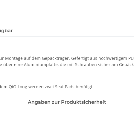
ügbar
 zur Montage auf dem Gepäckträger. Gefertigt aus hochwertigem PU
wie über eine Aluminiumplatte, die mit Schrauben sicher am Gepäck
f dem QiO Long werden zwei Seat Pads benötigt.
Angaben zur Produktsicherheit