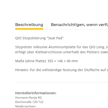
Beschreibung
Benachrichtigen, wenn verf
QIO Sitzpolsterung "Seat Pad"
Sitzpolster inklusive Aluminiumplatte für das QiO Long,
erfolgt über Klettverschlüsse unterhalb des Polsters so
Maße (ohne Platte): 355 × 146 × 40 mm
Hinweis: Für die vollständige Nutzung der Sitzfläche au
Herstellerinformationen:
Hermann Hartje KG
Deichstraße 120-122
Niedersachsen