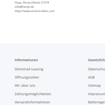
Hoya, Deutschland, 27318
info@hartje.de
https://www.victoria-bikes.com
Informationen
Gesetzlich
Dienstrad-Leasing
Datenschu
Öffnungszeiten
AGB
Wir über uns
Sitemap
Zahlungsmöglichkeiten
Impressu
Versandinformationen
Batteriege