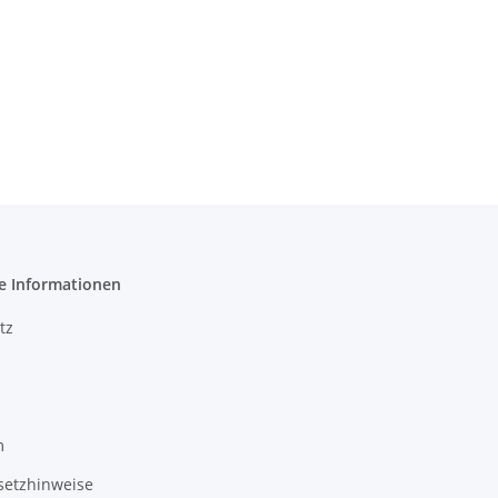
e Informationen
tz
m
setzhinweise